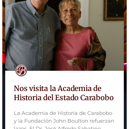
Nos visita la Academia de
Historia del Estado Carabobo
La Academia de Historia de Carabobo
y la Fundación John Boulton refuerzan
lazos. El Dr. José Alfredo Sabatino