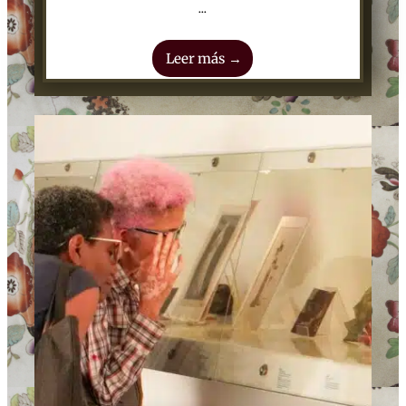
...
Leer más →