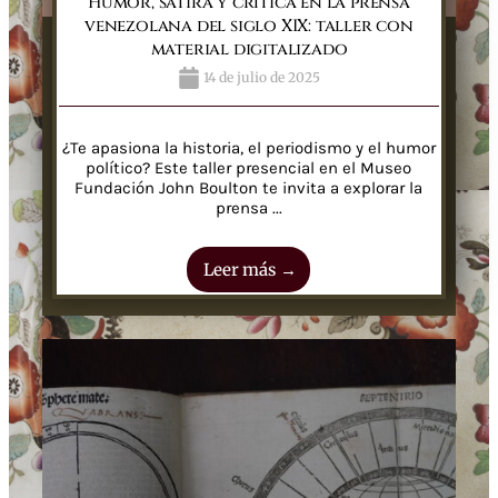
Humor, sátira y crítica en la prensa
venezolana del siglo XIX: taller con
material digitalizado
14 de julio de 2025
¿Te apasiona la historia, el periodismo y el humor
político? Este taller presencial en el Museo
Fundación John Boulton te invita a explorar la
prensa ...
Leer más →