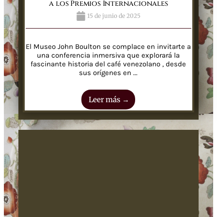
a los Premios Internacionales
15 de junio de 2025
El Museo John Boulton se complace en invitarte a
una conferencia inmersiva que explorará la
fascinante historia del café venezolano , desde
sus orígenes en ...
Leer más →