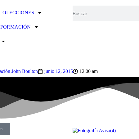
 COLECCIONES
Y FORMACIÓN
ación John Boulton
junio 12, 2015
12:00 am
on