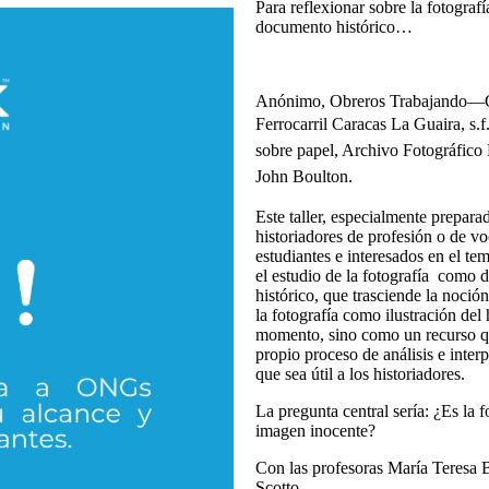
Para reflexionar sobre la fotograf
documento histórico…
Anónimo, Obreros Trabajando—C
Ferrocarril Caracas La Guaira,
s.
sobre papel, Archivo Fotográfico
John Boulton.
Este taller, especialmente prepara
historiadores de profesión o de vo
estudiantes e interesados en el te
el estudio de la fotografía como
histórico, que trasciende la noción
la fotografía como ilustración del
momento, sino como un recurso q
propio proceso de análisis e inter
que sea útil a los historiadores.
La pregunta central sería: ¿Es la f
imagen inocente?
Con las profesoras María Teresa B
Scotto