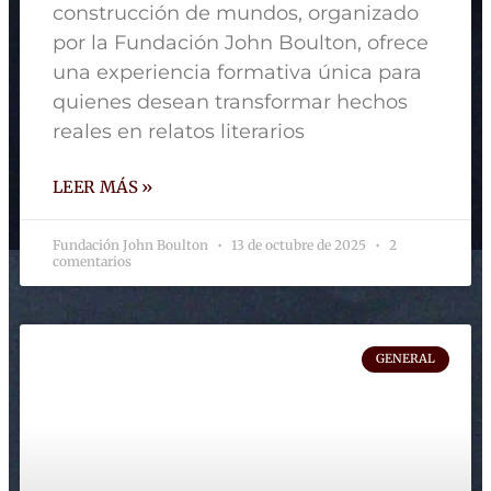
construcción de mundos, organizado
por la Fundación John Boulton, ofrece
una experiencia formativa única para
quienes desean transformar hechos
reales en relatos literarios
LEER MÁS »
Fundación John Boulton
13 de octubre de 2025
2
comentarios
GENERAL