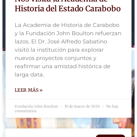
Historia del Estado Carabobo
La Academia de Historia de Carabobo
y la Fundación John Boulton refuerzan
lazos. El Dr. José Alfredo Sabatino
visitó la institución para explorar
nuevos proyectos conjuntos y
reafirmar una amistad histórica de
larga data.
LEER MÁS »
Fundación John Boulton
19 de marzo de 2026
No hay
comentarios