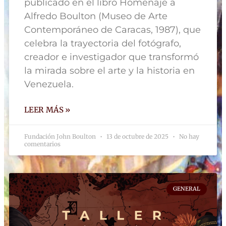
publicado en el libro Homenaje a
Alfredo Boulton (Museo de Arte
Contemporáneo de Caracas, 1987), que
celebra la trayectoria del fotógrafo,
creador e investigador que transformó
la mirada sobre el arte y la historia en
Venezuela.
LEER MÁS »
Fundación John Boulton
13 de octubre de 2025
No hay
comentarios
GENERAL