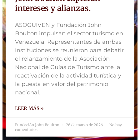
intereses y alianzas.
ASOGUIVEN y Fundación John
Boulton impulsan el sector turismo en
Venezuela. Representantes de ambas
instituciones se reunieron para debatir
el relanzamiento de la Asociación
Nacional de Guías de Turismo ante la
reactivación de la actividad turística y
la puesta en valor del patrimonio
nacional.
LEER MÁS »
Fundación John Boulton
26 de marzo de 2026
No hay
comentarios