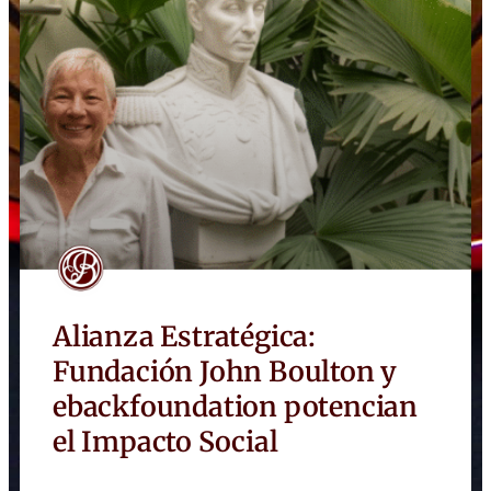
Alianza Estratégica:
Fundación John Boulton y
ebackfoundation potencian
el Impacto Social