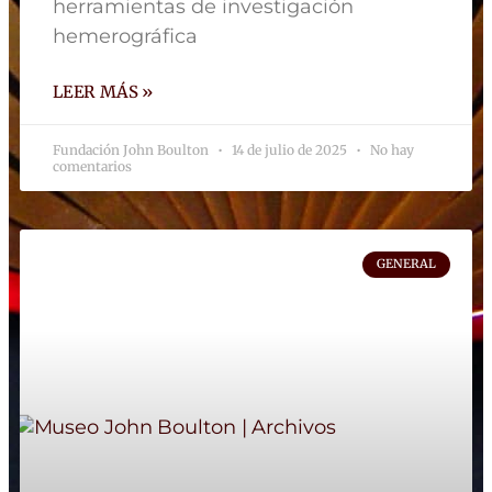
herramientas de investigación
hemerográfica
LEER MÁS »
Fundación John Boulton
14 de julio de 2025
No hay
comentarios
GENERAL