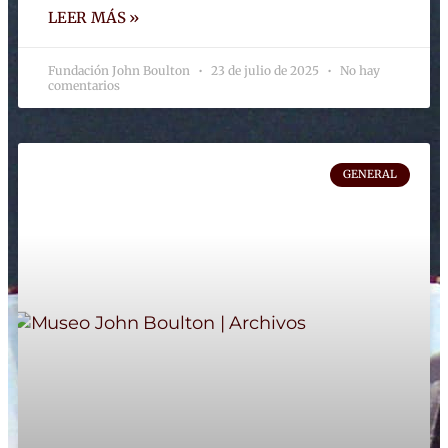
LEER MÁS »
Fundación John Boulton
23 de julio de 2025
No hay
comentarios
GENERAL