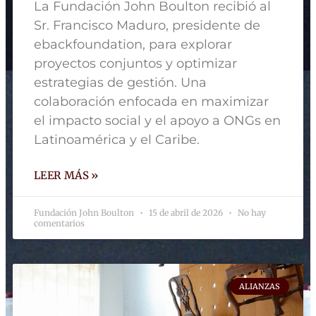
La Fundación John Boulton recibió al
Sr. Francisco Maduro, presidente de
ebackfoundation, para explorar
proyectos conjuntos y optimizar
estrategias de gestión. Una
colaboración enfocada en maximizar
el impacto social y el apoyo a ONGs en
Latinoamérica y el Caribe.
LEER MÁS »
Fundación John Boulton
15 de abril de 2026
No hay
comentarios
ALIANZAS