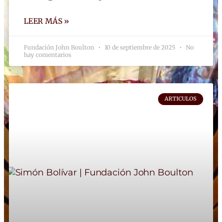
LEER MÁS »
Fundación John Boulton
10 de septiembre de 2025
No
hay comentarios
ARTICULOS