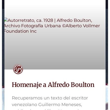
Homenaje a Alfredo Boulton
Recuperamos un texto del escritor
venezolano Guillermo Meneses,