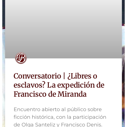
Conversatorio | ¿Libres o
esclavos? La expedición de
Francisco de Miranda
Encuentro abierto al público sobre
ficción histórica, con la participación
de Olga Santeliz y Francisco Denis.