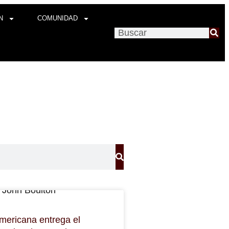
N
COMUNIDAD
americana entrega el