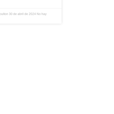
oulton
30 de abril de 2024
No hay