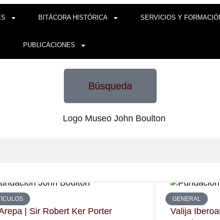
ES
BITÁCORA HISTÓRICA
SERVICIOS Y FORMACIÓ
PUBLICACIONES
Búsqueda
TICULOS
GENERAL
Arepa | Sir Robert Ker Porter
Valija Ibero