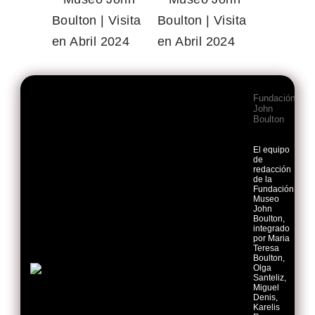
Fundación
John
Boulton
El equipo
de
redacción
de la
Fundación
Museo
John
Boulton,
integrado
por Maria
Teresa
Boulton,
Olga
Santeliz,
Miguel
Denis,
Karelis