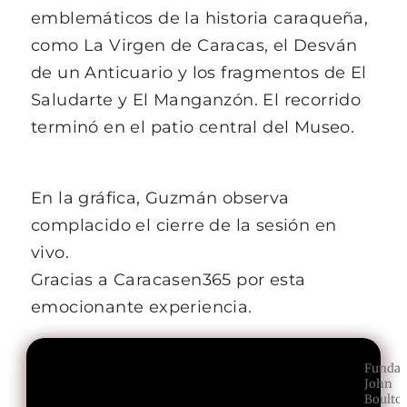
emblemáticos de la historia caraqueña,
como La Virgen de Caracas, el Desván
de un Anticuario y los fragmentos de El
Saludarte y El Manganzón. El recorrido
terminó en el patio central del Museo.
En la gráfica, Guzmán observa
complacido el cierre de la sesión en
vivo.
Gracias a Caracasen365 por esta
emocionante experiencia.
Fundac
John
Boulto