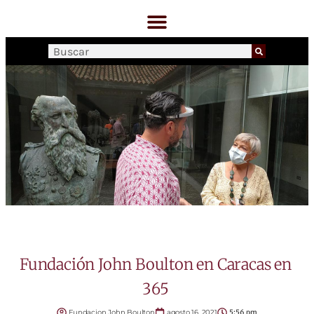
Fundación John Boulton en Caracas en
365
Fundacion John Boulton
agosto 16, 2021
5:56 pm