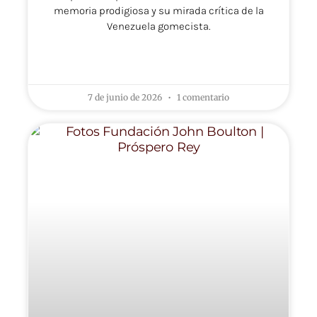
memoria prodigiosa y su mirada crítica de la
Venezuela gomecista.
LEER MÁS »
7 de junio de 2026
1 comentario