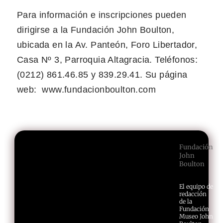
Para información e inscripciones pueden
dirigirse a la Fundación John Boulton,
ubicada en la Av. Panteón, Foro Libertador,
Casa Nº 3, Parroquia Altagracia. Teléfonos:
(0212) 861.46.85 y 839.29.41. Su página
web: www.fundacionboulton.com
Fundación
John
Boulton
El equipo de
redacción
de la
Fundación
Museo John