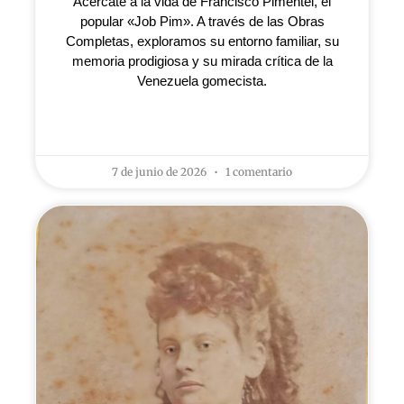
Acércate a la vida de Francisco Pimentel, el
popular «Job Pim». A través de las Obras
Completas, exploramos su entorno familiar, su
memoria prodigiosa y su mirada crítica de la
Venezuela gomecista.
LEER MÁS »
7 de junio de 2026
1 comentario