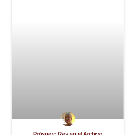
Próspero Rey en el Archivo