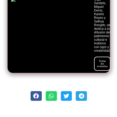
Santeliz,
Miguel
Denis,
Karelis
Reyes y
Sathya
Rengifo, se
dedica a la
difusión del
patrimonio
cultural e
histórico
con rigor y
creatividad.
Todas
las
entradas