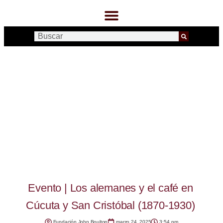
Evento | Los alemanes y el café en
Cúcuta y San Cristóbal (1870-1930)
Fundación John Boulton
marzo 24, 2025
3:54 pm