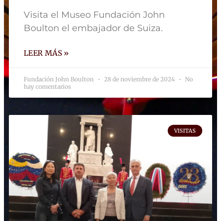
Visita el Museo Fundación John
Boulton el embajador de Suiza.
LEER MÁS »
Fundación John Boulton
28 de noviembre de 2024
No
hay comentarios
VISITAS