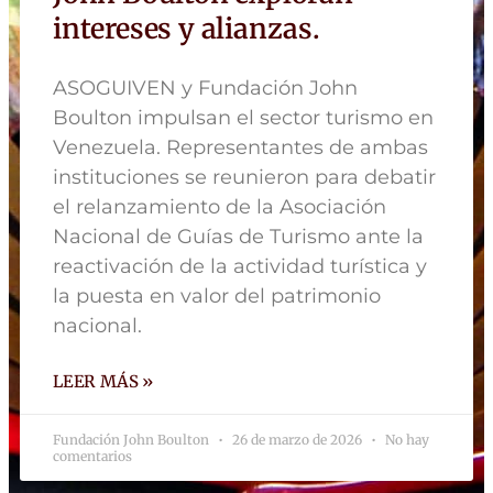
intereses y alianzas.
ASOGUIVEN y Fundación John
Boulton impulsan el sector turismo en
Venezuela. Representantes de ambas
instituciones se reunieron para debatir
el relanzamiento de la Asociación
Nacional de Guías de Turismo ante la
reactivación de la actividad turística y
la puesta en valor del patrimonio
nacional.
LEER MÁS »
Fundación John Boulton
26 de marzo de 2026
No hay
comentarios