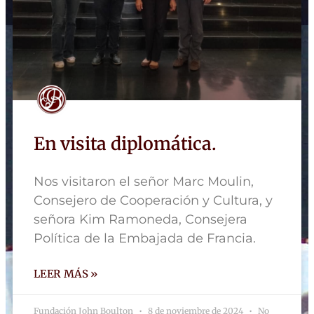
En visita diplomática.
Nos visitaron el señor Marc Moulin,
Consejero de Cooperación y Cultura, y
señora Kim Ramoneda, Consejera
Política de la Embajada de Francia.
LEER MÁS »
Fundación John Boulton
8 de noviembre de 2024
No