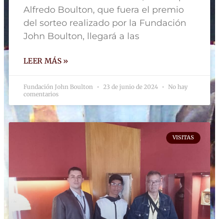
Alfredo Boulton, que fuera el premio
del sorteo realizado por la Fundación
John Boulton, llegará a las
LEER MÁS »
Fundación John Boulton
23 de junio de 2024
No hay
comentarios
VISITAS