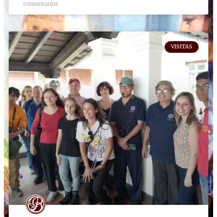
comentarios
VISITAS