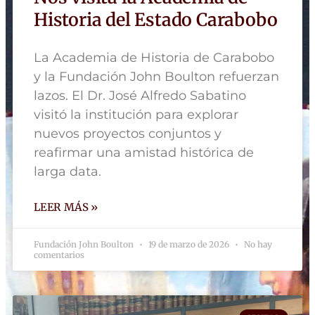
Historia del Estado Carabobo
La Academia de Historia de Carabobo
y la Fundación John Boulton refuerzan
lazos. El Dr. José Alfredo Sabatino
visitó la institución para explorar
nuevos proyectos conjuntos y
reafirmar una amistad histórica de
larga data.
LEER MÁS »
Fundación John Boulton
19 de marzo de 2026
No hay
comentarios