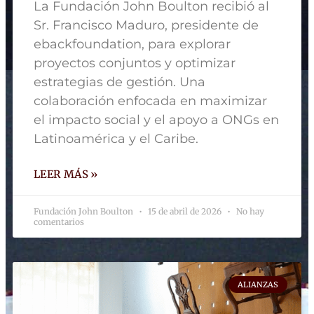
La Fundación John Boulton recibió al
Sr. Francisco Maduro, presidente de
ebackfoundation, para explorar
proyectos conjuntos y optimizar
estrategias de gestión. Una
colaboración enfocada en maximizar
el impacto social y el apoyo a ONGs en
Latinoamérica y el Caribe.
LEER MÁS »
Fundación John Boulton
15 de abril de 2026
No hay
comentarios
ALIANZAS