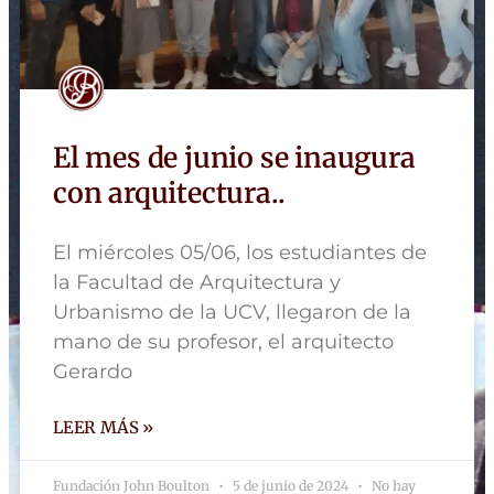
El mes de junio se inaugura
con arquitectura..
El miércoles 05/06, los estudiantes de
la Facultad de Arquitectura y
Urbanismo de la UCV, llegaron de la
mano de su profesor, el arquitecto
Gerardo
LEER MÁS »
Fundación John Boulton
5 de junio de 2024
No hay