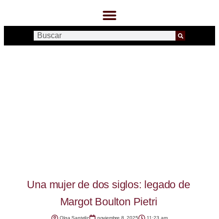
Una mujer de dos siglos: legado de
Margot Boulton Pietri
Olga Santeliz
noviembre 8, 2025
11:23 am