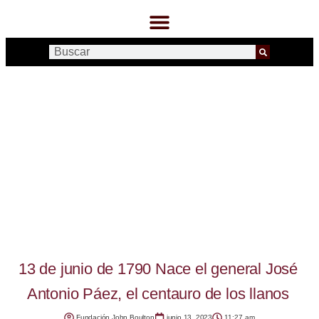
13 de junio de 1790 Nace el general José
Antonio Páez, el centauro de los llanos
Fundación John Boulton
junio 13, 2023
11:27 am