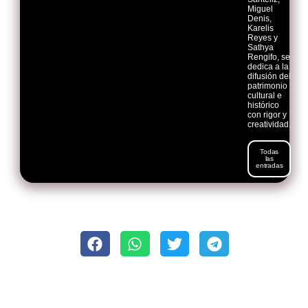
Miguel
Denis,
Karelis
Reyes y
Sathya
Rengifo, se
dedica a la
difusión del
patrimonio
cultural e
histórico
con rigor y
creatividad.
Todas
las
entradas