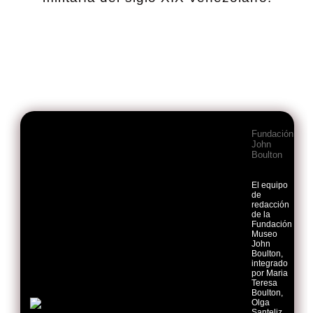
Fundación
John
Boulton
El equipo
de
redacción
de la
Fundación
Museo
John
Boulton,
integrado
por Maria
Teresa
Boulton,
Olga
Santeliz,