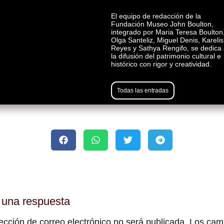
El equipo de redacción de la
Fundación Museo John Boulton,
integrado por Maria Teresa Boulton
Olga Santeliz, Miguel Denis, Karelis
Reyes y Sathya Rengifo, se dedica 
la difusión del patrimonio cultural e
histórico con rigor y creatividad.
Todas las entradas
 una respuesta
ección de correo electrónico no será publicada.
Los cam