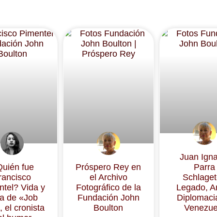
Juan Igna
uién fue
Próspero Rey en
Parra
rancisco
el Archivo
Schlaget
ntel? Vida y
Fotográfico de la
Legado, Ar
a de «Job
Fundación John
Diplomaci
 el cronista
Boulton
Venezue