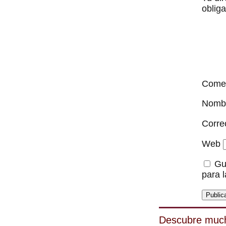
oblig
Come
Nomb
Corre
Web
Gu
para 
Descubre muc