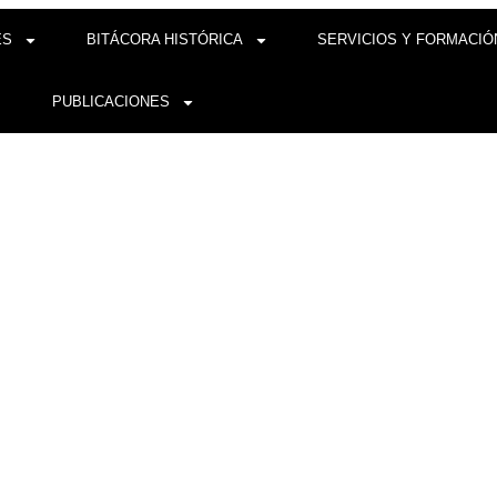
ES
BITÁCORA HISTÓRICA
SERVICIOS Y FORMACIÓ
PUBLICACIONES