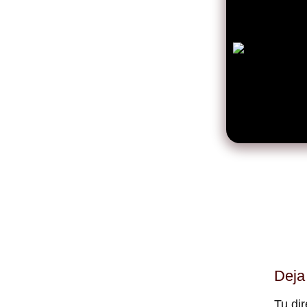
Deja
Tu dir