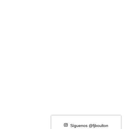
Síguenos @fjboulton