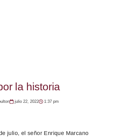
or la historia
ulton
julio 22, 2022
1:37 pm
de julio, el señor Enrique Marcano