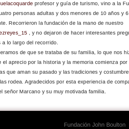
uelacoquarde
profesor y guía de turismo, vino a la F
uatro personas adultas y dos menores de 10 años y 6
te. Recorrieron la fundación de la mano de nuestro
ezreyes_15
, y no dejaron de hacer interesantes preg
a lo largo del recorrido.
eramos de que se trataba de su familia, lo que nos h
e el aprecio por la historia y la memoria comienza por
ias que aman su pasado y las tradiciones y costumbre
las rodea. Agradecidos por esta experiencia de compa
el señor Marcano y su muy motivada familia.
Fundación John Boulton