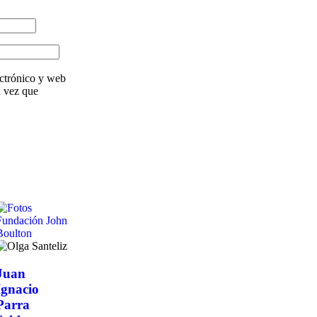
ctrónico y web
a vez que
Juan
Ignacio
Parra