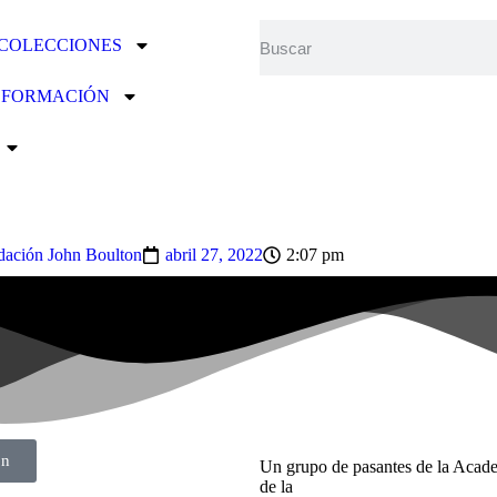
 COLECCIONES
Y FORMACIÓN
ación John Boulton
abril 27, 2022
2:07 pm
on
Un grupo de pasantes de la Acad
de la