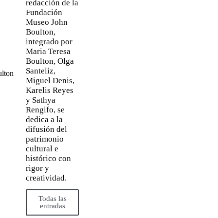
redacción de la
Fundación
Museo John
Boulton,
integrado por
Maria Teresa
Boulton, Olga
Santeliz,
Miguel Denis,
Karelis Reyes
y Sathya
Rengifo, se
dedica a la
difusión del
patrimonio
cultural e
histórico con
rigor y
creatividad.
Todas las
entradas