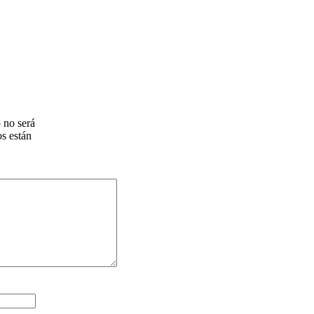
 no será
s están