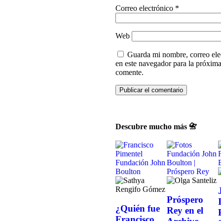
Correo electrónico
*
Web
Guarda mi nombre, correo ele
en este navegador para la próxim
comente.
Descubre mucho más 📇
Próspero
¿Quién fue
Rey en el
Francisco