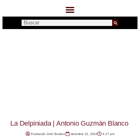
La Delpiniada | Antonio Guzmán Blanco
Fundación John Boulton
diciembre 12, 2024
4:17 pm